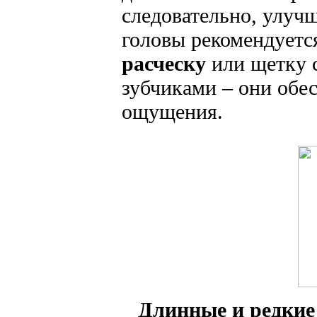
следовательно, улуч
головы рекомендуетс
расческу
или щетку с
зубчиками – они обе
ощущения.
Длинные и редкие 