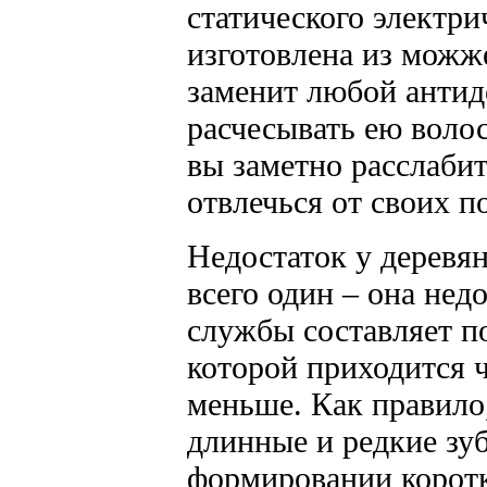
статического электри
изготовлена из можже
заменит любой антиде
расчесывать ею воло
вы заметно расслабит
отвлечься от своих п
Недостаток у деревян
всего один – она нед
службы составляет по
которой приходится ча
меньше. Как правило
длинные и редкие зу
формировании корот