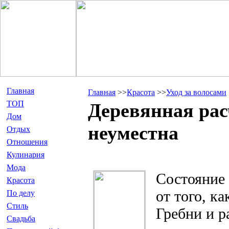
Главная
Главная
>>
Красота
>>
Уход за волосами
ТОП
Деревянная рас
Дом
неуместна
Отдых
Отношения
Кулинария
Мода
Состояние 
Красота
от того, к
По делу
Стиль
Гребни и р
Свадьба